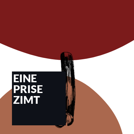
EINE
PRISE
ZIMT