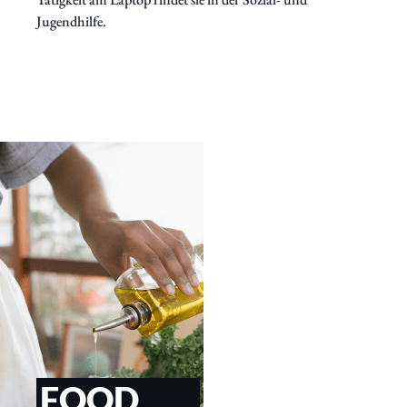
Jugendhilfe.
FOOD