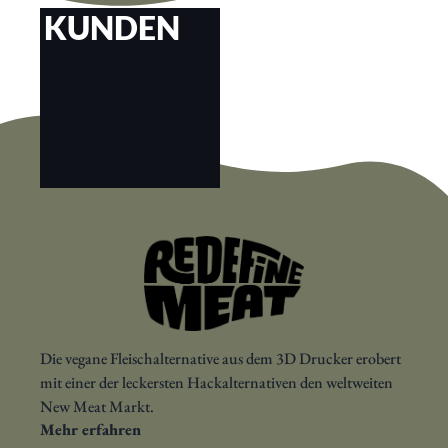
KUNDEN
Die vegane Fleischalternative aus dem 3D Drucker erobert
mit einer der leckersten Hackalternativen den weltweiten
New Meat Markt.
Mehr erfahren