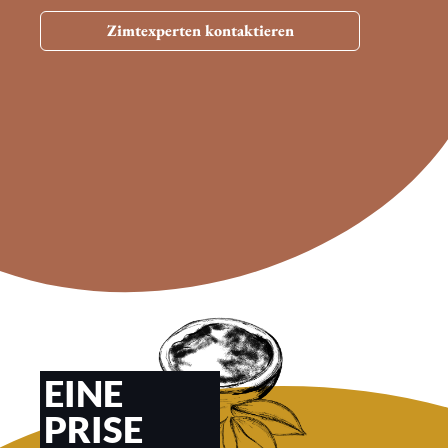
Zimtexperten kontaktieren
EINE
PRISE