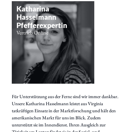
Katharina
Hasselmann
Pfefferexpertin
Vertrieb Online
Für Unterstützung aus der Ferne sind wir immer dankbar.
Unsere Katharina Hasselmann leistet aus Virginia
tatkräftigen Einsatz in der Marktforschung und hält den
amerikanischen Markt für uns im Blick. Zudem
unterstützt sie im Innendienst. Ihren Ausgleich zur
Tätigkeit am Laptop findet sie in der Sozial- und