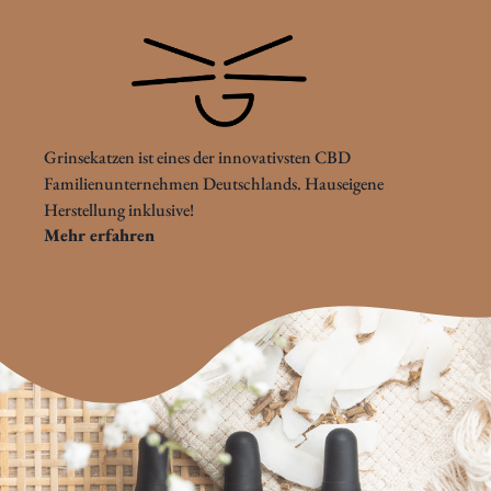
Grinsekatzen ist eines der innovativsten CBD
Familienunternehmen Deutschlands. Hauseigene
Herstellung inklusive!
Mehr erfahren