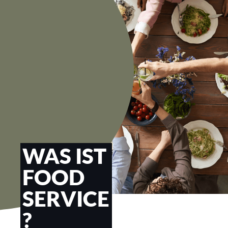
WAS IST
FOOD
SERVICE
?